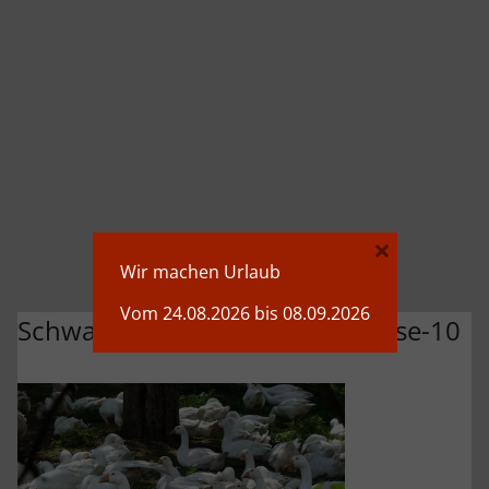
×
Wir machen Urlaub
Vom 24.08.2026 bis 08.09.2026
Schwaerzloch-Bauernhof-Gaense-10