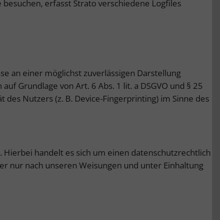
e besuchen, erfasst Strato verschiedene Logfiles
.
sse an einer möglichst zuverlässigen Darstellung
 auf Grundlage von Art. 6 Abs. 1 lit. a DSGVO und § 25
 des Nutzers (z. B. Device-Fingerprinting) im Sinne des
 Hierbei handelt es sich um einen datenschutzrechtlich
er nur nach unseren Weisungen und unter Einhaltung