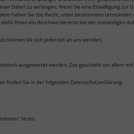
ser Daten zu verlangen. Wenn Sie eine Einwilligung zur D
ßerdem haben Sie das Recht, unter bestimmten Umständen 
teht Ihnen ein Beschwerderecht bei der zuständigen Auf
z können Sie sich jederzeit an uns wenden.
tatistisch ausgewertet werden. Das geschieht vor allem 
n finden Sie in der folgenden Datenschutzerklärung.
nbieter: Strato