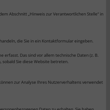
em Abschnitt „Hinweis zur Verantwortlichen Stelle“ in
handeln, die Sie in ein Kontaktformular eingeben.
erfasst. Das sind vor allem technische Daten (z. B.
, sobald Sie diese Website betreten.
n können zur Analyse Ihres Nutzerverhaltens verwendet
 personenbezogenen Daten zu erhalten. Sie haben