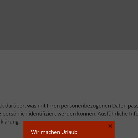
ck darüber, was mit Ihren personenbezogenen Daten pass
e persönlich identifiziert werden können. Ausführliche
klärung.
×
Wir machen Urlaub