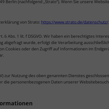
249 Berlin (nachfolgend „Strato“). Wenn Sie unsere Websit
erklärung von Strato:
https://www.strato.de/datenschutz/
. 6 Abs. 1 lit. f DSGVO. Wir haben ein berechtigtes Intere
 abgefragt wurde, erfolgt die Verarbeitung ausschließlich
on Cookies oder den Zugriff auf Informationen im Endgerät
ar.
V) zur Nutzung des oben genannten Dienstes geschlossen.
eser die personenbezogenen Daten unserer Websitebesuch
nformationen