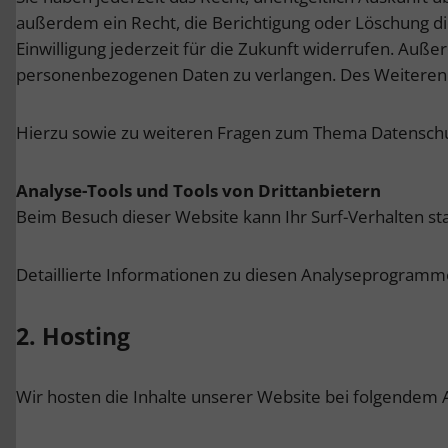
außerdem ein Recht, die Berichtigung oder Löschung die
Einwilligung jederzeit für die Zukunft widerrufen. Au
personenbezogenen Daten zu verlangen. Des Weiteren s
Hierzu sowie zu weiteren Fragen zum Thema Datenschut
Analyse-Tools und Tools von Dritt­anbietern
Beim Besuch dieser Website kann Ihr Surf-Verhalten s
Detaillierte Informationen zu diesen Analyseprogramme
2. Hosting
Wir hosten die Inhalte unserer Website bei folgendem A