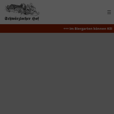
Zum
Inhalt
springen
+++ Im Biergarten können KEINE