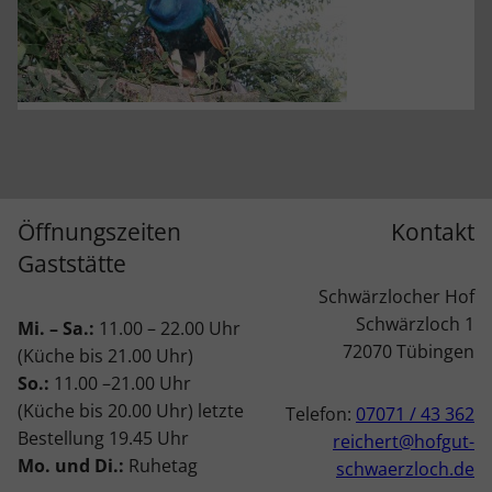
Öffnungszeiten
Kontakt
Gaststätte
Schwärzlocher Hof
Schwärzloch 1
Mi. – Sa.:
11.00 – 22.00 Uhr
72070 Tübingen
(Küche bis 21.00 Uhr)
So.:
11.00 –21.00 Uhr
(Küche bis 20.00 Uhr) letzte
Telefon:
07071 / 43 362
Bestellung 19.45 Uhr
reichert@hofgut-
Mo. und Di.:
Ruhetag
schwaerzloch.de