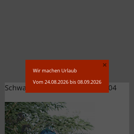
×
Wir machen Urlaub
Vom 24.08.2026 bis 08.09.2026
Schwaerzloch-Bauernhof-Pfau-04