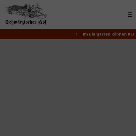
Zum
Inhalt
springen
+++ Im Biergarten können KEIN