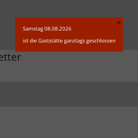
×
Samstag 08.08.2026
ist die Gaststätte ganztags geschlossen
etter