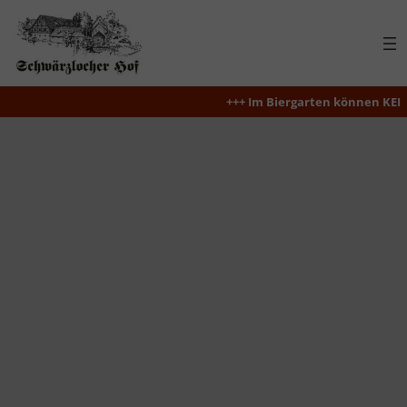
Zum
Inhalt
springen
+++ Im Biergarten können KEINE