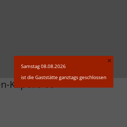
×
Samstag 08.08.2026
ist die Gaststätte ganztags geschlossen
n-Kapelle-03