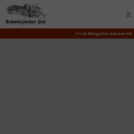
Zum
Inhalt
springen
+++ Im Biergarten können KEINE