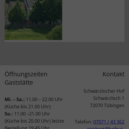
Öffnungszeiten
Kontakt
Gaststätte
Schwärzlocher Hof
Schwärzloch 1
Mi. – Sa.:
11.00 – 22.00 Uhr
72070 Tübingen
(Küche bis 21.00 Uhr)
So.:
11.00 –21.00 Uhr
(Küche bis 20.00 Uhr) letzte
Telefon:
07071 / 43 362
Bestellung 19.45 Uhr
reichert@hofgut-