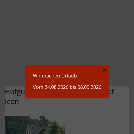
×
Wir machen Urlaub
Vom 24.08.2026 bis 08.09.2026
Hofgut-Schwaerzloch-Bauernhof-
Icon